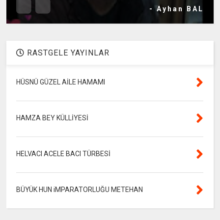
- Ayhan BAL
RASTGELE YAYINLAR
HÜSNÜ GÜZEL AİLE HAMAMI
HAMZA BEY KÜLLİYESİ
HELVACI ACELE BACI TÜRBESİ
BÜYÜK HUN iMPARATORLUĞU METEHAN