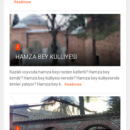
...
Readmore
2
HAMZA BEY KÜLLİYESİ
Kazıklı voyvoda hamza beyi neden katletti? Hamza bey
kimdir? Hamza bey külliyesi nerede? Hamza bey külliyesinde
kimler yatıyor? Hamza bey k...
Readmore
3