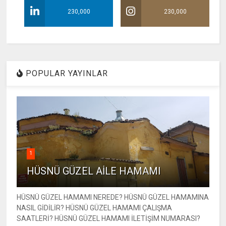
230,000
230,000
POPULAR YAYINLAR
1
HÜSNÜ GÜZEL AİLE HAMAMI
HÜSNÜ GÜZEL HAMAMI NEREDE? HÜSNÜ GÜZEL HAMAMINA
NASIL GİDİLİR? HÜSNÜ GÜZEL HAMAMI ÇALIŞMA
SAATLERİ? HÜSNÜ GÜZEL HAMAMI İLETİŞİM NUMARASI?