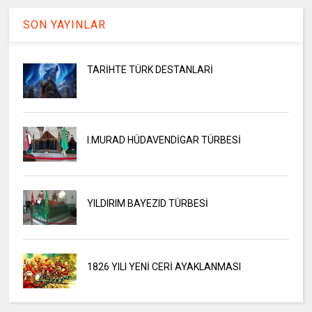
SON YAYINLAR
TARİHTE TÜRK DESTANLARİ
I.MURAD HÜDAVENDİGAR TÜRBESİ
YILDIRIM BAYEZID TÜRBESİ
1826 YILI YENİ CERİ AYAKLANMASI