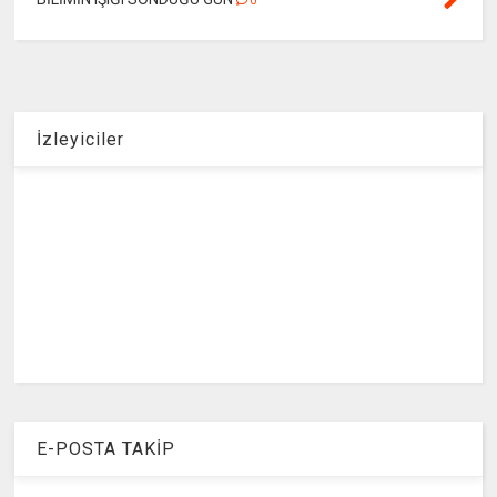
0
İzleyiciler
E-POSTA TAKİP