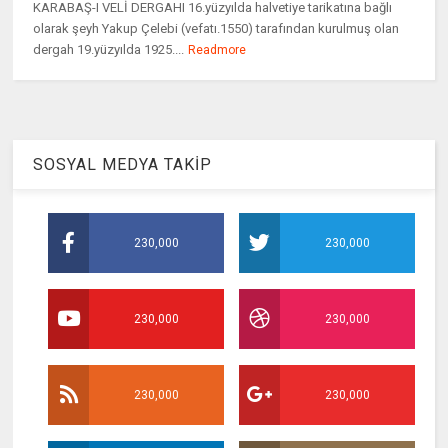
KARABAŞ-I VELİ DERGAHI 16.yüzyılda halvetiye tarikatına bağlı
olarak şeyh Yakup Çelebi (vefatı.1550) tarafından kurulmuş olan
dergah 19.yüzyılda 1925....
Readmore
SOSYAL MEDYA TAKİP
230,000
230,000
230,000
230,000
230,000
230,000