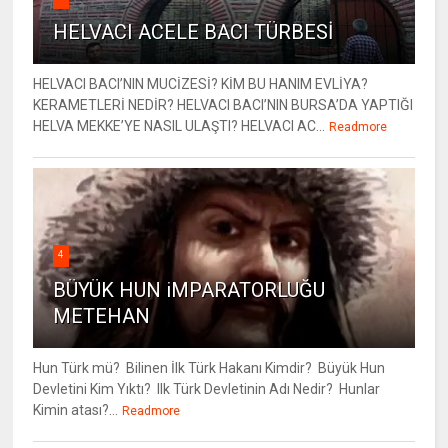
HELVACI ACELE BACI TÜRBESİ
HELVACI BACI’NIN MUCİZESİ? KİM BU HANIM EVLİYA?
KERAMETLERİ NEDİR? HELVACI BACI’NIN BURSA’DA YAPTIĞI
HELVA MEKKE’YE NASIL ULAŞTI? HELVACI AC...
Readmore
4
BÜYÜK HUN iMPARATORLUĞU
METEHAN
Hun Türk mü? Bilinen İlk Türk Hakanı Kimdir? Büyük Hun
Devletini Kim Yıktı? Ilk Türk Devletinin Adı Nedir? Hunlar
Kimin atası?...
Readmore