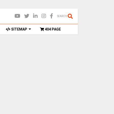
SEARCH
SİTEMAP
404 PAGE