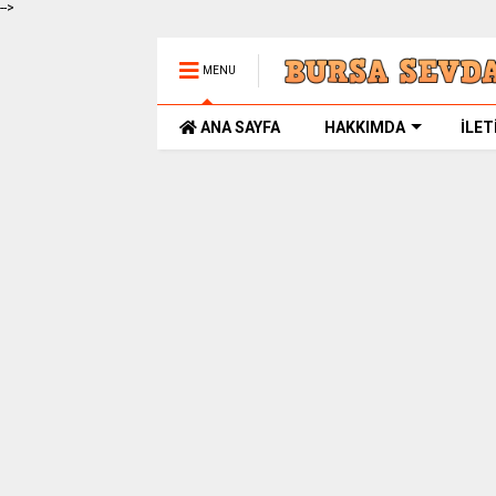
-->
MENU
ANA SAYFA
HAKKIMDA
İLET