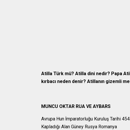
Atilla Türk mü?
Atilla dini nedir?
Papa Ati
kırbacı neden denir? Atillanın gizemli 
MUNCU OKTAR RUA VE AYBARS
Avrupa Hun İmparatorluğu Kuruluş Tarihi 45
Kapladığı Alan Güney Rusya Romanya