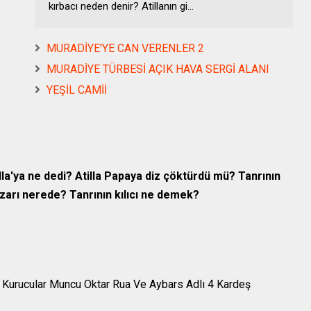
kırbacı neden denir? Atillanın gi...
MURADİYE'YE CAN VERENLER 2
MURADİYE TÜRBESİ AÇIK HAVA SERGİ ALANI
YEŞİL CAMİİ
lla'ya ne dedi?
Atilla Papaya diz çöktürdü mü?
Tanrının
mezarı nerede?
Tanrının kılıcı ne demek?
4 Kurucular Muncu Oktar Rua Ve Aybars Adlı 4 Kardeş