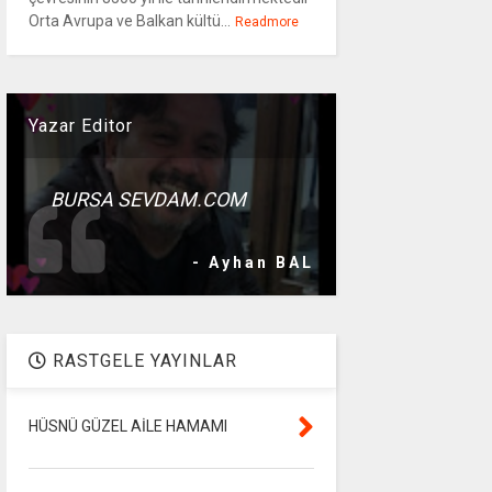
Orta Avrupa ve Balkan kültü...
Readmore
Yazar Editor
BURSA SEVDAM.COM
- Ayhan BAL
RASTGELE YAYINLAR
HÜSNÜ GÜZEL AİLE HAMAMI