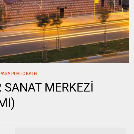
PASA PUBLIC BATH
R SANAT MERKEZİ
MI)