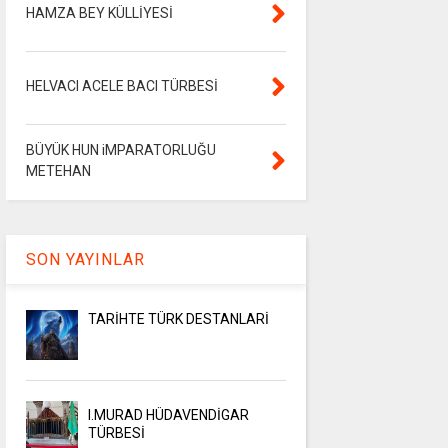
HAMZA BEY KÜLLİYESİ
HELVACI ACELE BACI TÜRBESİ
BÜYÜK HUN iMPARATORLUĞU
METEHAN
SON YAYINLAR
TARİHTE TÜRK DESTANLARİ
I.MURAD HÜDAVENDİGAR
TÜRBESİ