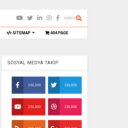
SEARCH
SİTEMAP
404 PAGE
SOSYAL MEDYA TAKİP
230,000
230,000
230,000
230,000