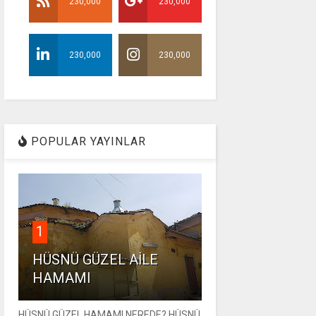
230,000
230,000
230,000
230,000
POPULAR YAYINLAR
1
HÜSNÜ GÜZEL AİLE
HAMAMI
HÜSNÜ GÜZEL HAMAMI NEREDE? HÜSNÜ