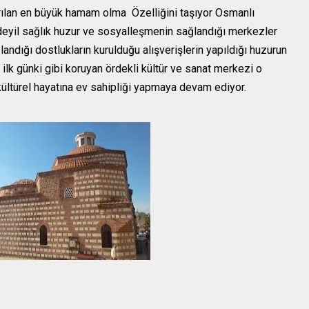
lan en büyük hamam olma Özelliğini taşıyor Osmanlı
yil sağlık huzur ve sosyalleşmenin sağlandığı merkezler
andığı dostlukların kurulduğu alışverişlerin yapıldığı huzurun
ilk günki gibi koruyan ördekli kültür ve sanat merkezi o
 kültürel hayatına ev sahipliği yapmaya devam ediyor.