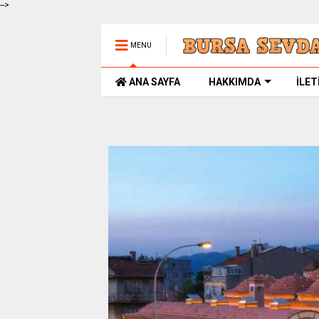
-->
MENU
ANA SAYFA
HAKKIMDA
İLET