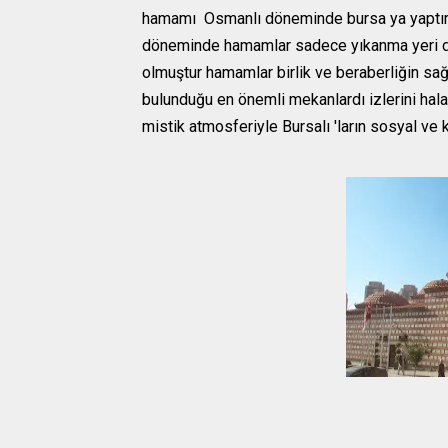
hamamı Osmanlı döneminde bursa ya yaptırı
döneminde hamamlar sadece yıkanma yeri de
olmuştur hamamlar birlik ve beraberliğin sağl
bulunduğu en önemli mekanlardı izlerini hala 
mistik atmosferiyle Bursalı 'ların sosyal ve