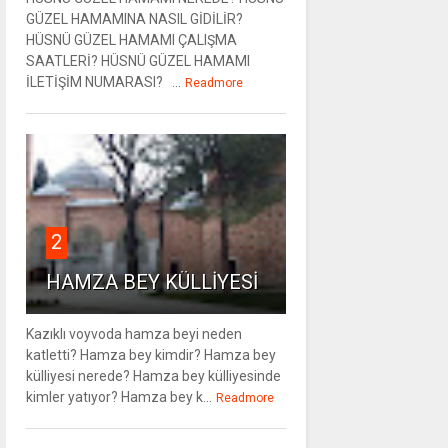
GÜZEL HAMAMINA NASIL GİDİLİR?
HÜSNÜ GÜZEL HAMAMI ÇALIŞMA
SAATLERİ? HÜSNÜ GÜZEL HAMAMI
İLETİŞİM NUMARASI? ...
Readmore
2
HAMZA BEY KÜLLİYESİ
Kazıklı voyvoda hamza beyi neden
katletti? Hamza bey kimdir? Hamza bey
külliyesi nerede? Hamza bey külliyesinde
kimler yatıyor? Hamza bey k...
Readmore