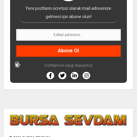
Yeni postların ücretsiz olarak mail adresinize
gelmesi için abone olun!
Gizliliğinize saygı duyuyoruz