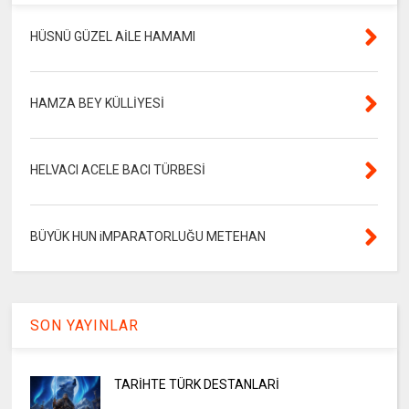
HÜSNÜ GÜZEL AİLE HAMAMI
HAMZA BEY KÜLLİYESİ
HELVACI ACELE BACI TÜRBESİ
BÜYÜK HUN iMPARATORLUĞU METEHAN
SON YAYINLAR
TARİHTE TÜRK DESTANLARİ