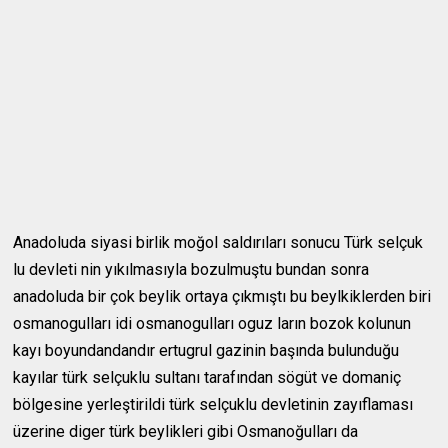
Anadoluda siyasi birlik moğol saldırıları sonucu Türk selçuk
lu devleti nin yıkılmasıyla bozulmuştu bundan sonra
anadoluda bir çok beylik ortaya çıkmıştı bu beylkiklerden biri
osmanogulları idi osmanogulları oguz ların bozok kolunun
kayı boyundandandır ertugrul gazinin başında bulunduğu
kayılar türk selçuklu sultanı tarafından sögüt ve domaniç
bölgesine yerleştirildi türk selçuklu devletinin zayıflaması
üzerine diger türk beylikleri gibi Osmanoğulları da