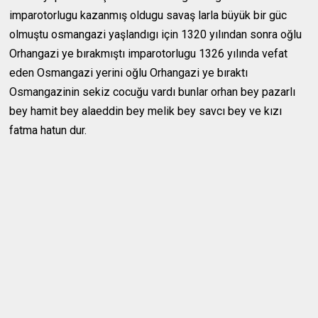
imparotorlugu kazanmış oldugu savaş larla büyük bir güc
olmuştu osmangazi yaşlandıgı için 1320 yılından sonra oğlu
Orhangazi ye bırakmıştı imparotorlugu 1326 yılında vefat
eden Osmangazi yerini oğlu Orhangazi ye bıraktı
Osmangazinin sekiz cocuğu vardı bunlar orhan bey pazarlı
bey hamit bey alaeddin bey melik bey savcı bey ve kızı
fatma hatun dur.