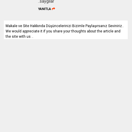
..saygilar
YANITLA
Makale ve Site Hakkında Düşüncelerinizi Bizimle Paylaşırsanız Seviniriz..
We would appreciate it if you share your thoughts about the article and
the site with us ..