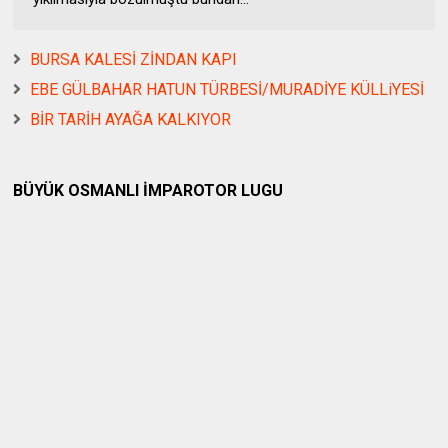
BURSA KALESİ ZİNDAN KAPI
EBE GÜLBAHAR HATUN TÜRBESİ/MURADİYE KÜLLiYESİ
BİR TARİH AYAĞA KALKIYOR
BÜYÜK OSMANLI İMPAROTOR LUGU