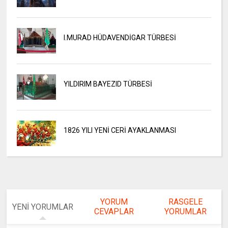
I.MURAD HÜDAVENDİGAR TÜRBESİ
YILDIRIM BAYEZID TÜRBESİ
1826 YILI YENİ CERİ AYAKLANMASI
YORUM
RASGELE
YENİ YORUMLAR
CEVAPLAR
YORUMLAR