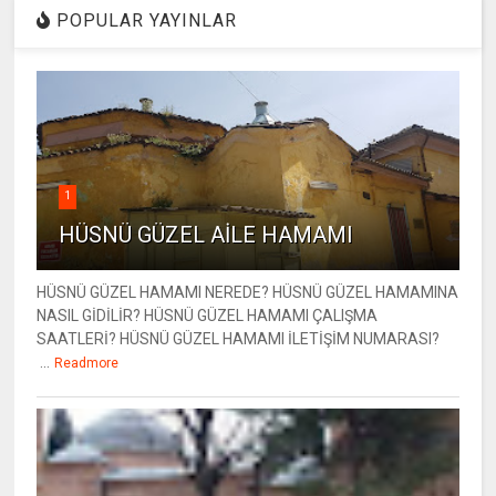
POPULAR YAYINLAR
1
HÜSNÜ GÜZEL AİLE HAMAMI
HÜSNÜ GÜZEL HAMAMI NEREDE? HÜSNÜ GÜZEL HAMAMINA
NASIL GİDİLİR? HÜSNÜ GÜZEL HAMAMI ÇALIŞMA
SAATLERİ? HÜSNÜ GÜZEL HAMAMI İLETİŞİM NUMARASI?
...
Readmore