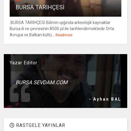
BURSA TARİHÇESİ
BURSA TARİHÇESİ Bilimin ışığında arkeolojik kaynaklar
Bursa ili ve çevresinin 8500 yıl ile tarihlendirmektedir Orta
Avrupa ve Balkan kültü...
Readmore
Yazar Editor
BURSA SEVDAM.COM
- Ayhan BAL
RASTGELE YAYINLAR